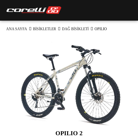
ANA SAYFA
BİSİKLETLER
DAĞ BİSİKLETİ
OPILIO
OPILIO 2