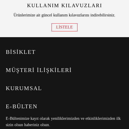
KULLANIM KILAVUZLARI
Ürünlerimize ait güncel kullanım kılavuzlarını indirebilirsiniz.
LİSTELE
BİSİKLET
MÜŞTERİ İLİŞKİLERİ
KURUMSAL
E-BÜLTEN
E-Bültenimize kayıt olarak yeniliklerimizden ve etkinliklerimizden ilk
sizin olsun haberiniz olsun.