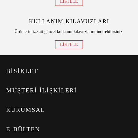
LİSTELE
KULLANIM KILAVUZLARI
Ürünlerimize ait güncel kullanım kılavuzlarını indirebilirsiniz.
LİSTELE
BİSİKLET
MÜŞTERİ İLİŞKİLERİ
KURUMSAL
E-BÜLTEN