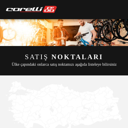
SATIŞ
NOKTALARI
Ülke çapındaki onlarca satış noktamızı aşağıda listeleye bilirsiniz