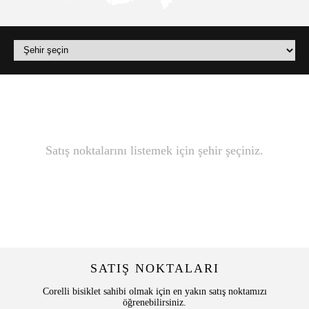
Satış noktalarını listemek için şehir şeçiniz.
SATIŞ NOKTALARI
Corelli bisiklet sahibi olmak için en yakın satış noktamızı
öğrenebilirsiniz.